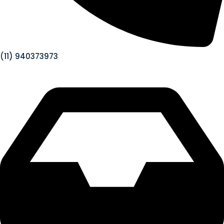
(11) 940373973