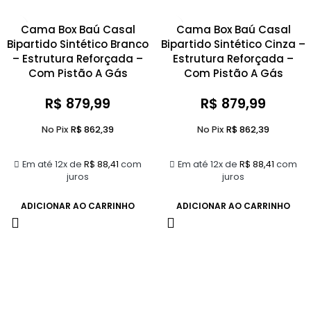
Cama Box Baú Casal
Cama Box Baú Casal
Bipartido Sintético Branco
Bipartido Sintético Cinza –
– Estrutura Reforçada –
Estrutura Reforçada –
Com Pistão A Gás
Com Pistão A Gás
R$
879,99
R$
879,99
No Pix
R$
862,39
No Pix
R$
862,39
Em até 12x de
R$
88,41
com
Em até 12x de
R$
88,41
com
juros
juros
ADICIONAR AO CARRINHO
ADICIONAR AO CARRINHO