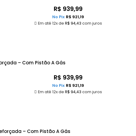
R$
939,99
No Pix
R$
921,19
Em até 12x de
R$
94,43
com juros
eforçada – Com Pistão A Gás
R$
939,99
No Pix
R$
921,19
Em até 12x de
R$
94,43
com juros
 Reforçada – Com Pistão A Gás