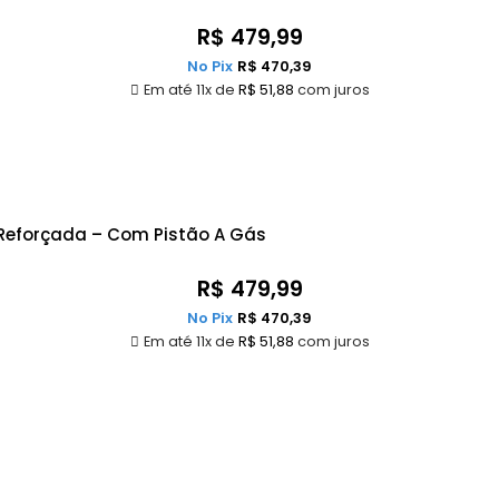
R$
479,99
No Pix
R$
470,39
Em até 11x de
R$
51,88
com juros
a Reforçada – Com Pistão A Gás
R$
479,99
No Pix
R$
470,39
Em até 11x de
R$
51,88
com juros