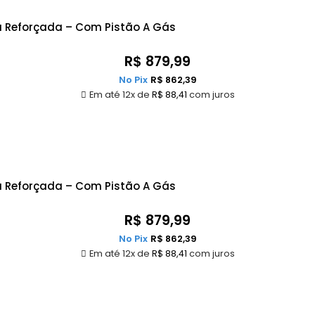
ra Reforçada – Com Pistão A Gás
R$
879,99
No Pix
R$
862,39
Em até 12x de
R$
88,41
com juros
a Reforçada – Com Pistão A Gás
R$
879,99
No Pix
R$
862,39
Em até 12x de
R$
88,41
com juros