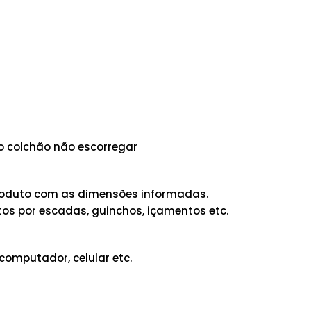
 o colchão não escorregar
 produto com as dimensões informadas.
os por escadas, guinchos, içamentos etc.
computador, celular etc.