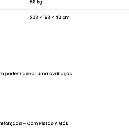
68 kg
203 × 193 × 40 cm
to podem deixar uma avaliação.
 Reforçada – Com Pistão A Gás