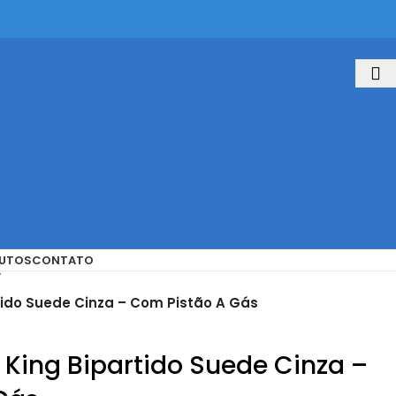
UTOS
CONTATO
ido Suede Cinza – Com Pistão A Gás
King Bipartido Suede Cinza –