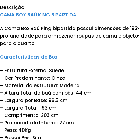
Descrição
CAMA BOX BAÚ KING BIPARTIDA
A Cama Box Baú King bipartida possui dimensões de 193
profundidade para armazenar roupas de cama e objetos. 
para o quarto.
Características do Box:
– Estrutura Externa: Suede
– Cor Predominante: Cinza
– Material da estrutura: Madeira
– Altura total do baú com pés: 44 cm
– Largura por Base: 96,5 cm
– Largura Total: 193 cm
– Comprimento: 203 cm
– Profundidade Interna: 27 cm
– Peso: 40Kg
– Possui Pés: Sim