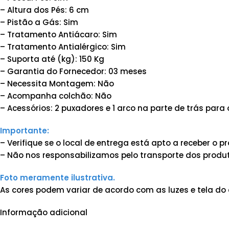
– Altura dos Pés: 6 cm
– Pistão a Gás: Sim
– Tratamento Antiácaro: Sim
– Tratamento Antialérgico: Sim
– Suporta até (kg): 150 Kg
– Garantia do Fornecedor: 03 meses
– Necessita Montagem: Não
– Acompanha colchão: Não
– Acessórios: 2 puxadores e 1 arco na parte de trás para
Importante:
– Verifique se o local de entrega está apto a receber o
– Não nos responsabilizamos pelo transporte dos produt
Foto meramente ilustrativa.
As cores podem variar de acordo com as luzes e tela do 
Informação adicional