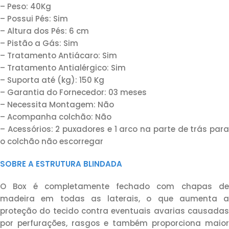
– Peso: 40Kg
– Possui Pés: Sim
– Altura dos Pés: 6 cm
– Pistão a Gás: Sim
– Tratamento Antiácaro: Sim
– Tratamento Antialérgico: Sim
– Suporta até (kg): 150 Kg
– Garantia do Fornecedor: 03 meses
– Necessita Montagem: Não
– Acompanha colchão: Não
– Acessórios: 2 puxadores e 1 arco na parte de trás para
o colchão não escorregar
SOBRE A ESTRUTURA BLINDADA
O Box é completamente fechado com chapas de
madeira em todas as laterais, o que aumenta a
proteção do tecido contra eventuais avarias causadas
por perfurações, rasgos e também proporciona maior