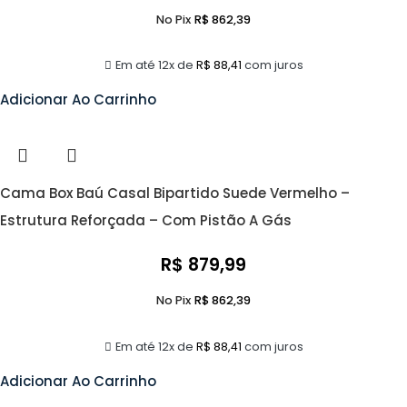
No Pix
R$
862,39
Em até 12x de
R$
88,41
com juros
Adicionar Ao Carrinho
Cama Box Baú Casal Bipartido Suede Vermelho –
Estrutura Reforçada – Com Pistão A Gás
R$
879,99
No Pix
R$
862,39
Em até 12x de
R$
88,41
com juros
Adicionar Ao Carrinho