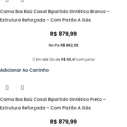
Cama Box Baú Casal Bipartido Sintético Branco –
Estrutura Reforçada – Com Pistão A Gás
R$
879,99
No Pix
R$
862,39
Em até 12x de
R$
88,41
com juros
Adicionar Ao Carrinho
Cama Box Baú Casal Bipartido Sintético Preto –
Estrutura Reforçada – Com Pistão A Gás
R$
879,99