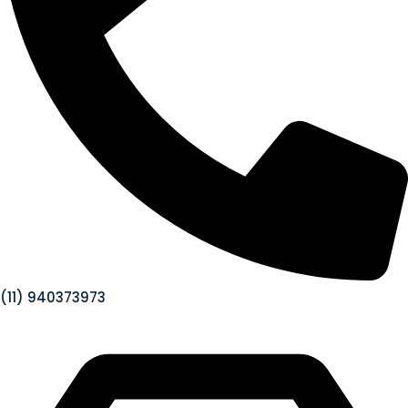
(11) 940373973