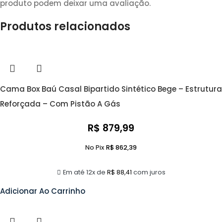
produto podem deixar uma avaliação.
Produtos relacionados
Cama Box Baú Casal Bipartido Sintético Bege – Estrutura
Reforçada – Com Pistão A Gás
R$
879,99
No Pix
R$
862,39
Em até 12x de
R$
88,41
com juros
Adicionar Ao Carrinho