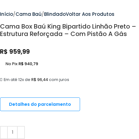
Início
Cama Baú
Blindado
Voltar Aos Produtos
Cama Box Baú King Bipartido Linhão Preto –
Estrutura Reforçada – Com Pistão A Gás
R$
959,99
No Pix
R$
940,79
Em até 12x de
R$
96,44
com juros
Detalhes do parcelamento