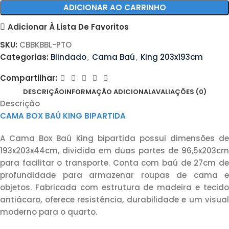
ADICIONAR AO CARRINHO
Adicionar À Lista De Favoritos
SKU:
CBBKBBL-PTO
Categorias:
Blindado
,
Cama Baú
,
King 203x193cm
Compartilhar:
DESCRIÇÃO
INFORMAÇÃO ADICIONAL
AVALIAÇÕES (0)
Descrição
CAMA BOX BAÚ KING BIPARTIDA
A Cama Box Baú King bipartida possui dimensões de
193x203x44cm, dividida em duas partes de 96,5x203cm
para facilitar o transporte. Conta com baú de 27cm de
profundidade para armazenar roupas de cama e
objetos. Fabricada com estrutura de madeira e tecido
antiácaro, oferece resistência, durabilidade e um visual
moderno para o quarto.