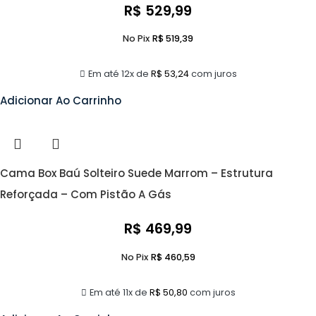
R$
529,99
No Pix
R$
519,39
Em até 12x de
R$
53,24
com juros
Adicionar Ao Carrinho
Cama Box Baú Solteiro Suede Marrom – Estrutura
Reforçada – Com Pistão A Gás
R$
469,99
No Pix
R$
460,59
Em até 11x de
R$
50,80
com juros