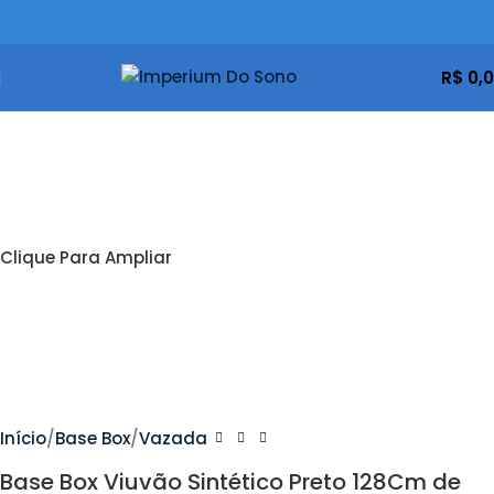
R$
0,
Clique Para Ampliar
Início
Base Box
Vazada
Base Box Viuvão Sintético Preto 128Cm de