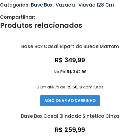
Categorias:
Base Box
,
Vazada
,
Viuvão 128 Cm
Compartilhar:
Produtos relacionados
Base Box Casal Bipartido Suede Marrom
R$
349,99
No Pix
R$
342,99
Em até 7x de
R$
56,18
com juros
ADICIONAR AO CARRINHO
Base Box Casal Blindado Sintético Cinza
R$
259,99