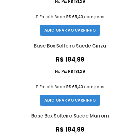
No Pix
R$
181,29
Em até 3x de
R$
65,40
com juros
ADICIONAR AO CARRINHO
Base Box Solteiro Suede Cinza
R$
184,99
No Pix
R$
181,29
Em até 3x de
R$
65,40
com juros
ADICIONAR AO CARRINHO
Base Box Solteiro Suede Marrom
R$
184,99