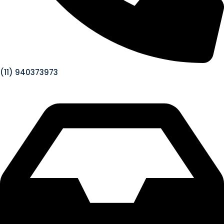
(11) 940373973