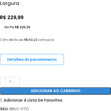
Largura
R$
229,99
No Pix
R$
225,39
Em até 5x de
R$
50,22
com juros
Detalhes do parcelamento
ADICIONAR AO CARRINHO
Adicionar À Lista De Favoritos
SKU:
BBVC-PTO