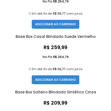
No Pix
R$
254,79
Em até 5x de
R$
56,77
com juros
ADICIONAR AO CARRINHO
Base Box Casal Blindado Suede Vermelho
R$
259,99
No Pix
R$
254,79
Em até 5x de
R$
56,77
com juros
ADICIONAR AO CARRINHO
Base Box Solteiro Blindado Sintético Cinza
R$
209,99