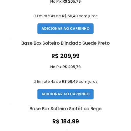
No Pix
R$
205,79
Em até 4x de
R$
56,49
com juros
ADICIONAR AO CARRINHO
Base Box Solteiro Blindado Suede Preto
R$
209,99
No Pix
R$
205,79
Em até 4x de
R$
56,49
com juros
ADICIONAR AO CARRINHO
Base Box Solteiro Sintético Bege
R$
184,99