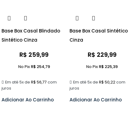
Base Box Casal Blindado
Base Box Casal Sintético
Sintético Cinza
Cinza
R$
259,99
R$
229,99
No Pix
R$
254,79
No Pix
R$
225,39
Em até 5x de
R$
56,77
com
Em até 5x de
R$
50,22
com
juros
juros
Adicionar Ao Carrinho
Adicionar Ao Carrinho