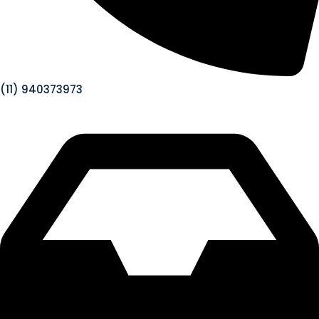
(11) 940373973