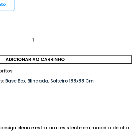
nto
ADICIONAR AO CARRINHO
oritos
s:
Base Box
,
Blindada
,
Solteiro 188x88 Cm
 design clean e estrutura resistente em madeira de alta