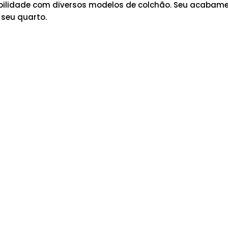
tibilidade com diversos modelos de colchão. Seu acabam
 seu quarto.