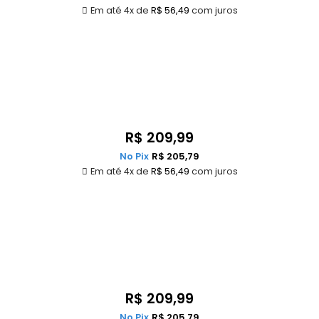
Em até 4x de
R$
56,49
com juros
R$
209,99
No Pix
R$
205,79
Em até 4x de
R$
56,49
com juros
R$
209,99
No Pix
R$
205,79