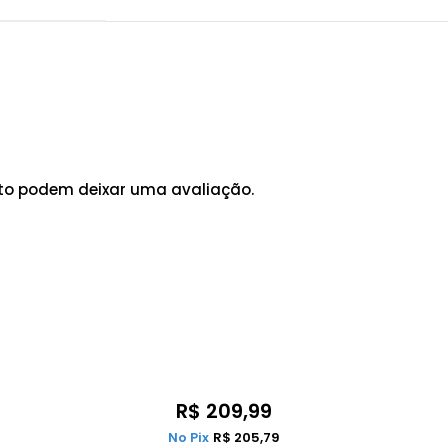
to podem deixar uma avaliação.
R$
209,99
No Pix
R$
205,79