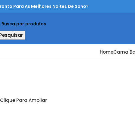
ronto Para As Melhores Noites De Sono?
Pesquisar
Home
Cama B
Clique Para Ampliar