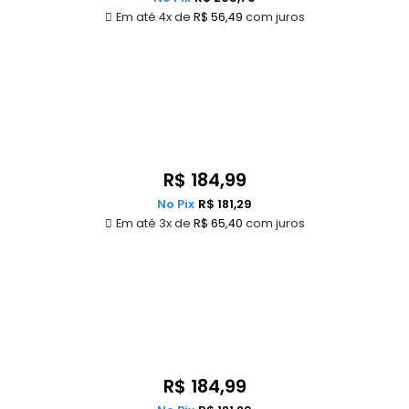
Em até 4x de
R$
56,49
com juros
R$
184,99
No Pix
R$
181,29
Em até 3x de
R$
65,40
com juros
R$
184,99