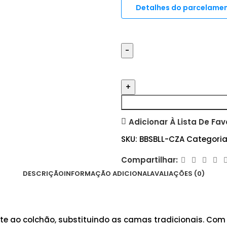
Detalhes do parcelame
Adicionar À Lista De Fav
SKU:
BBSBLL-CZA
Categoria
Compartilhar:
DESCRIÇÃO
INFORMAÇÃO ADICIONAL
AVALIAÇÕES (0)
rte ao colchão, substituindo as camas tradicionais. Com