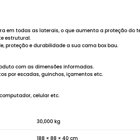
 em todas as laterais, o que aumenta a proteção do te
 estrutural.
e, proteção e durabilidade a sua cama box bau.
 produto com as dimensões informadas.
os por escadas, guinchos, içamentos etc.
computador, celular etc.
30,000 kg
188 × 88 × 40 cm