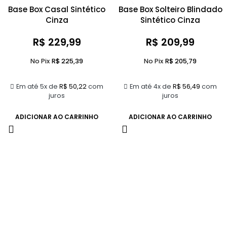
Base Box Casal Sintético
Base Box Solteiro Blindado
Cinza
Sintético Cinza
R$
229,99
R$
209,99
No Pix
R$
225,39
No Pix
R$
205,79
Em até 5x de
R$
50,22
com
Em até 4x de
R$
56,49
com
juros
juros
ADICIONAR AO CARRINHO
ADICIONAR AO CARRINHO