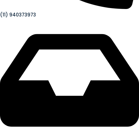
(11) 940373973