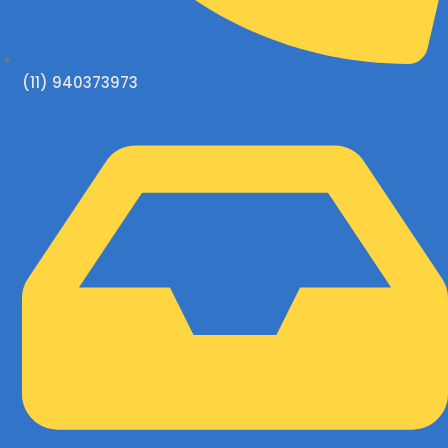
(11) 940373973