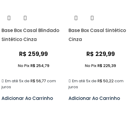
Base Box Casal Blindado
Base Box Casal Sintético
Sintético Cinza
Cinza
R$
259,99
R$
229,99
No Pix
R$
254,79
No Pix
R$
225,39
Em até 5x de
R$
56,77
com
Em até 5x de
R$
50,22
com
juros
juros
Adicionar Ao Carrinho
Adicionar Ao Carrinho