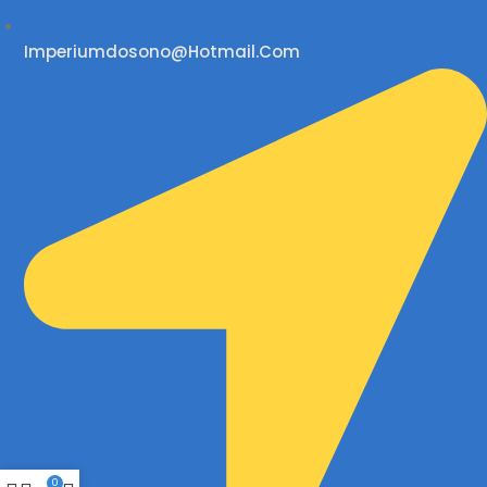
Imperiumdosono@hotmail.com
0