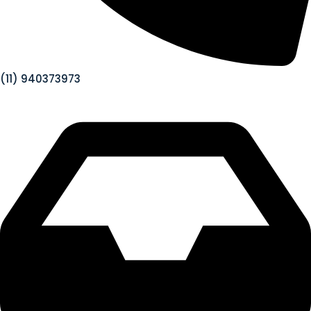
(11) 940373973