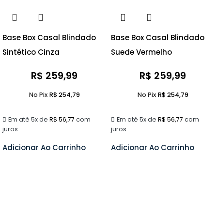
Base Box Casal Blindado
Base Box Casal Blindado
Sintético Cinza
Suede Vermelho
R$
259,99
R$
259,99
No Pix
R$
254,79
No Pix
R$
254,79
Em até 5x de
R$
56,77
com
Em até 5x de
R$
56,77
com
juros
juros
Adicionar Ao Carrinho
Adicionar Ao Carrinho