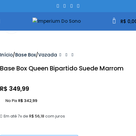
0
R$
0,0
Clique Para Ampliar
Início
Base Box
Vazada
Base Box Queen Bipartido Suede Marrom
R$
349,99
No Pix
R$
342,99
Em até 7x de
R$
56,18
com juros