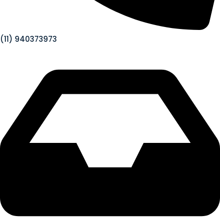
(11) 940373973