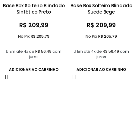
Base Box Solteiro Blindado
Base Box Solteiro Blindado
Sintético Preto
Suede Bege
R$
209,99
R$
209,99
No Pix
R$
205,79
No Pix
R$
205,79
Em até 4x de
R$
56,49
com
Em até 4x de
R$
56,49
com
juros
juros
ADICIONAR AO CARRINHO
ADICIONAR AO CARRINHO