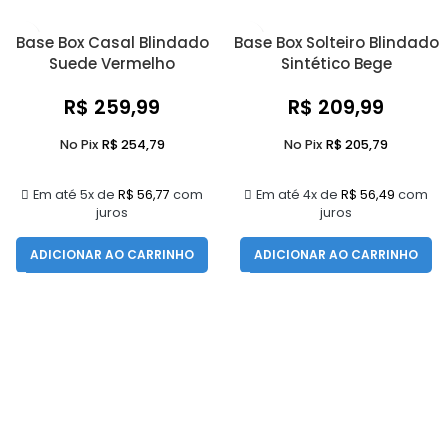
Base Box Casal Blindado
Base Box Solteiro Blindado
Suede Vermelho
Sintético Bege
R$
259,99
R$
209,99
No Pix
R$
254,79
No Pix
R$
205,79
Em até 5x de
R$
56,77
com
Em até 4x de
R$
56,49
com
juros
juros
ADICIONAR AO CARRINHO
ADICIONAR AO CARRINHO