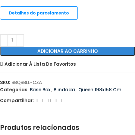
Detalhes do parcelamento
ADICIONAR AO CARRINHO
Adicionar À Lista De Favoritos
SKU:
BBQBBLL-CZA
Categorias:
Base Box
,
Blindada
,
Queen 198x158 Cm
Compartilhar:
Produtos relacionados