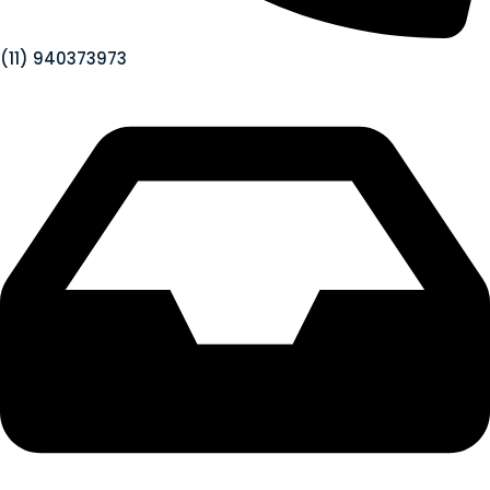
(11) 940373973