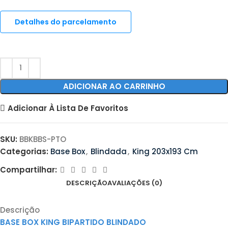
Detalhes do parcelamento
ADICIONAR AO CARRINHO
Adicionar À Lista De Favoritos
SKU:
BBKBBS-PTO
Categorias:
Base Box
,
Blindada
,
King 203x193 Cm
Compartilhar:
DESCRIÇÃO
AVALIAÇÕES (0)
Descrição
BASE BOX KING BIPARTIDO BLINDADO