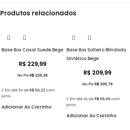
Produtos relacionados
Base Box Casal Suede Bege
Base Box Solteiro Blindado
Sintético Bege
R$
229,99
R$
209,99
No Pix
R$
225,39
No Pix
R$
205,79
Em até 5x de
R$
50,22
com
juros
Em até 4x de
R$
56,49
com
juros
Adicionar Ao Carrinho
Adicionar Ao Carrinho