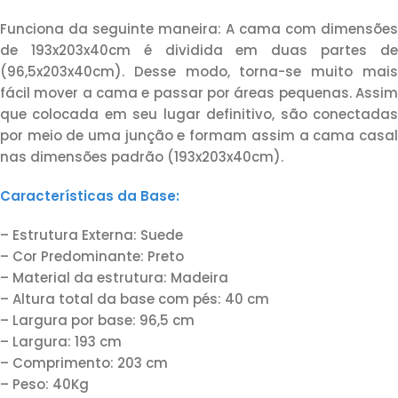
Funciona da seguinte maneira: A cama com dimensões
de 193x203x40cm é dividida em duas partes de
(96,5x203x40cm). Desse modo, torna-se muito mais
fácil mover a cama e passar por áreas pequenas. Assim
que colocada em seu lugar definitivo, são conectadas
por meio de uma junção e formam assim a cama casal
nas dimensões padrão (193x203x40cm).
Características da Base:
– Estrutura Externa: Suede
– Cor Predominante: Preto
– Material da estrutura: Madeira
– Altura total da base com pés: 40 cm
– Largura por base: 96,5 cm
– Largura: 193 cm
– Comprimento: 203 cm
– Peso: 40Kg