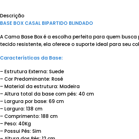
Descrição
BASE BOX CASAL BIPARTIDO BLINDADO
A Cama Base Box é a escolha perfeita para quem busca 
tecido resistente, ela oferece o suporte ideal para seu c
Características da Base:
– Estrutura Externa: Suede
– Cor Predominante: Rosé
– Material da estrutura: Madeira
– Altura total da base com pés: 40 cm
– Largura por base: 69 cm
– Largura: 138 cm
– Comprimento: 188 cm
– Peso: 40Kg
– Possui Pés: Sim
– Altura dos Pés: 12 cm