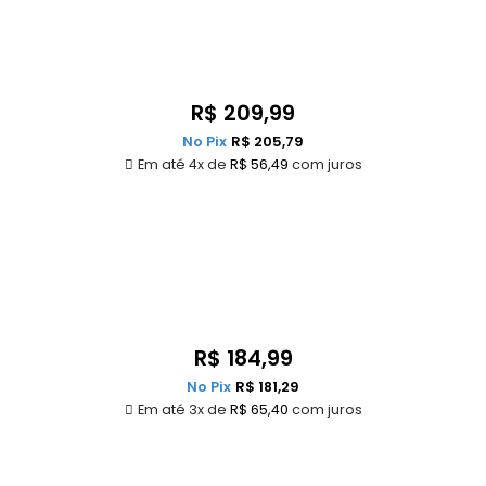
R$
209,99
No Pix
R$
205,79
Em até 4x de
R$
56,49
com juros
R$
184,99
No Pix
R$
181,29
Em até 3x de
R$
65,40
com juros