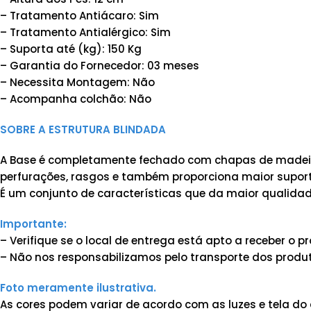
– Tratamento Antiácaro: Sim
– Tratamento Antialérgico: Sim
– Suporta até (kg): 150 Kg
– Garantia do Fornecedor: 03 meses
– Necessita Montagem: Não
– Acompanha colchão: Não
SOBRE A ESTRUTURA BLINDADA
A Base é completamente fechado com chapas de madeira
perfurações, rasgos e também proporciona maior suporte
É um conjunto de características que da maior qualidad
Importante:
– Verifique se o local de entrega está apto a receber o
– Não nos responsabilizamos pelo transporte dos produt
Foto meramente ilustrativa.
As cores podem variar de acordo com as luzes e tela do 