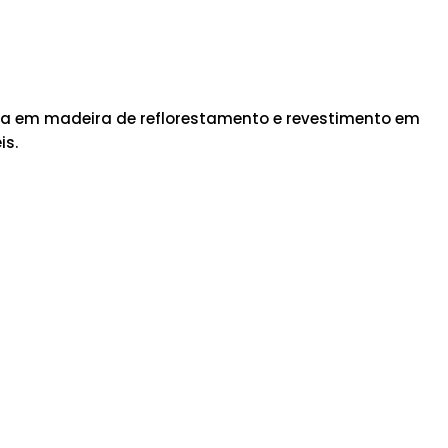
sta em madeira de reflorestamento e revestimento em
is.