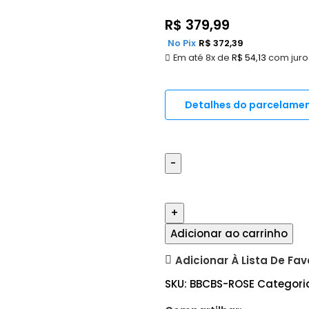
R$
379,99
No Pix
R$
372,39
Em até 8x de
R$
54,13
com juro
Detalhes do parcelame
Adicionar ao carrinho
Adicionar À Lista De Fav
SKU:
BBCBS-ROSE
Categori