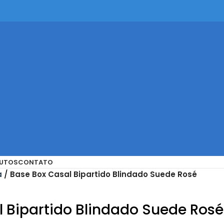
UTOS
CONTATO
a
Base Box Casal Bipartido Blindado Suede Rosé
 Bipartido Blindado Suede Rosé