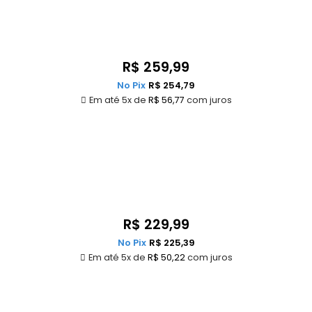
R$
259,99
No Pix
R$
254,79
Em até 5x de
R$
56,77
com juros
R$
229,99
No Pix
R$
225,39
Em até 5x de
R$
50,22
com juros