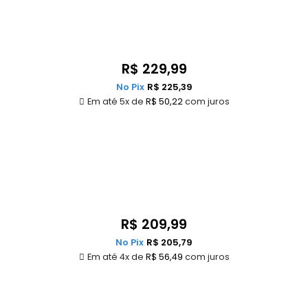
R$
229,99
No Pix
R$
225,39
Em até 5x de
R$
50,22
com juros
R$
209,99
No Pix
R$
205,79
Em até 4x de
R$
56,49
com juros