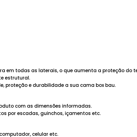
 em todas as laterais, o que aumenta a proteção do te
 estrutural.
e, proteção e durabilidade a sua cama box bau.
 produto com as dimensões informadas.
os por escadas, guinchos, içamentos etc.
computador, celular etc.