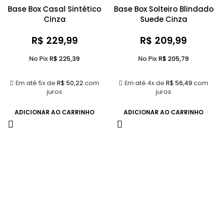
Base Box Casal Sintético
Base Box Solteiro Blindado
Cinza
Suede Cinza
R$
229,99
R$
209,99
No Pix
R$
225,39
No Pix
R$
205,79
Em até 5x de
R$
50,22
com
Em até 4x de
R$
56,49
com
juros
juros
ADICIONAR AO CARRINHO
ADICIONAR AO CARRINHO