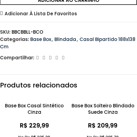
ADICIONAR AO CARRINHO
Adicionar À Lista De Favoritos
SKU:
BBCBBLL-BCO
Categorias:
Base Box
,
Blindada
,
Casal Bipartido 188x138
Cm
Compartilhar:
Produtos relacionados
Base Box Casal Sintético
Base Box Solteiro Blindado
Cinza
Suede Cinza
R$
229,99
R$
209,99