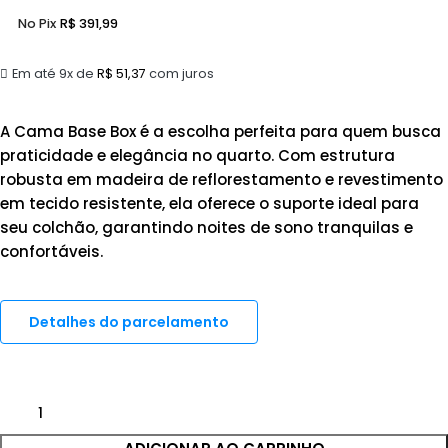
No Pix
R$
391,99
Em até 9x de
R$
51,37
com juros
A Cama Base Box é a escolha perfeita para quem busca
praticidade e elegância no quarto. Com estrutura
robusta em madeira de reflorestamento e revestimento
em tecido resistente, ela oferece o suporte ideal para
seu colchão, garantindo noites de sono tranquilas e
confortáveis.
Detalhes do parcelamento