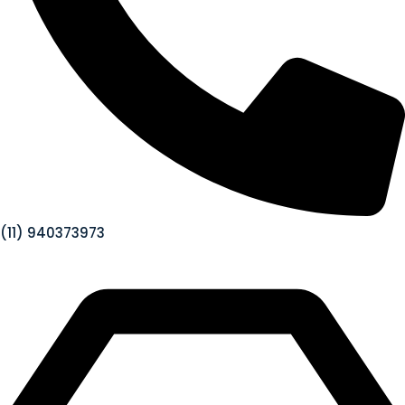
(11) 940373973