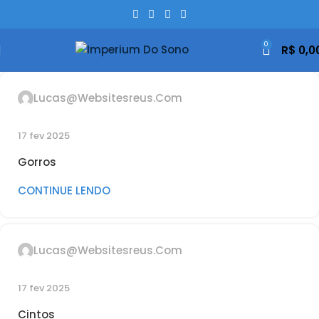
0
R$
0,0
Lucas@websitesreus.com
17 fev 2025
Gorros
CONTINUE LENDO
Lucas@websitesreus.com
17 fev 2025
Cintos