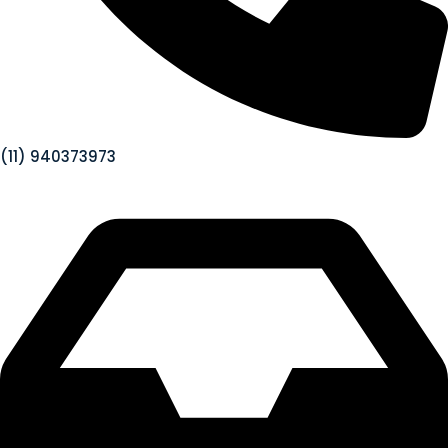
(11) 940373973