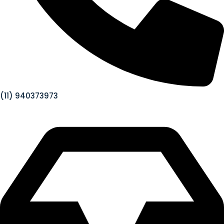
(11) 940373973