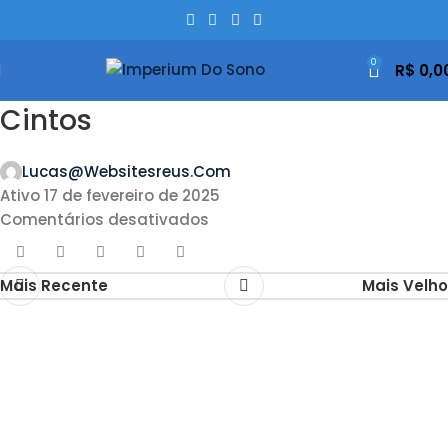
0
R$
0,0
Cintos
Lucas@websitesreus.com
Ativo 17 de fevereiro de 2025
Comentários desativados
Mais Recente
Mais Velho