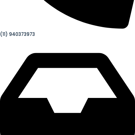
(11) 940373973