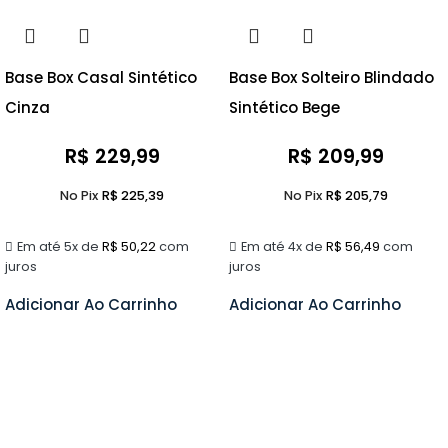
Base Box Casal Sintético
Base Box Solteiro Blindado
Cinza
Sintético Bege
R$
229,99
R$
209,99
No Pix
R$
225,39
No Pix
R$
205,79
Em até 5x de
R$
50,22
com
Em até 4x de
R$
56,49
com
juros
juros
Adicionar Ao Carrinho
Adicionar Ao Carrinho