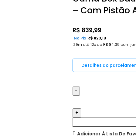
– Com Pistão 
R$
839,99
No Pix
R$
823,19
Em até 12x de
R$
84,39
com jur
Detalhes do parcelame
Adicionar À Lista De Fav