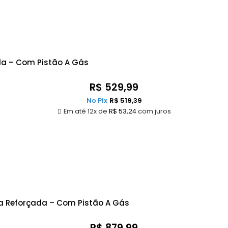
da – Com Pistão A Gás
R$
529,99
No Pix
R$
519,39
Em até 12x de
R$
53,24
com juros
ra Reforçada – Com Pistão A Gás
R$
879,99