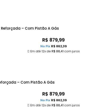
a Reforçada – Com Pistão A Gás
R$
879,99
No Pix
R$
862,39
Em até 12x de
R$
88,41
com juros
Reforçada – Com Pistão A Gás
R$
879,99
No Pix
R$
862,39
Em até 12x de
R$
88,41
com juros