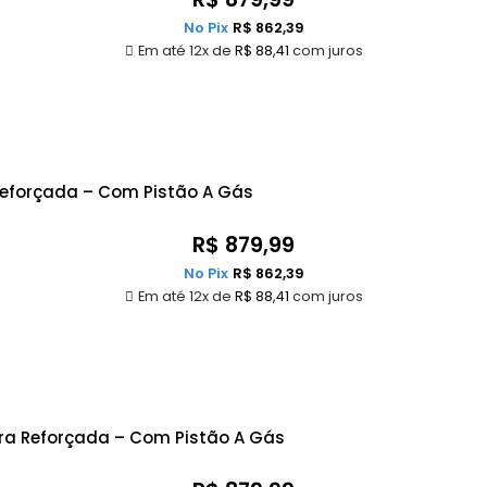
No Pix
R$
862,39
Em até 12x de
R$
88,41
com juros
Reforçada – Com Pistão A Gás
R$
879,99
No Pix
R$
862,39
Em até 12x de
R$
88,41
com juros
ra Reforçada – Com Pistão A Gás