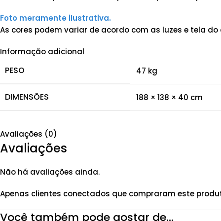
Foto meramente ilustrativa.
As cores podem variar de acordo com as luzes e tela do 
Informação adicional
PESO
47 kg
DIMENSÕES
188 × 138 × 40 cm
Avaliações (0)
Avaliações
Não há avaliações ainda.
Apenas clientes conectados que compraram este produ
Você também pode gostar de…