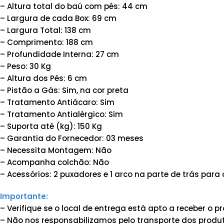
– Altura total do baú com pés: 44 cm
– Largura de cada Box: 69 cm
– Largura Total: 138 cm
– Comprimento: 188 cm
– Profundidade Interna: 27 cm
– Peso: 30 Kg
– Altura dos Pés: 6 cm
– Pistão a Gás: Sim, na cor preta
– Tratamento Antiácaro: Sim
– Tratamento Antialérgico: Sim
– Suporta até (kg): 150 Kg
– Garantia do Fornecedor: 03 meses
– Necessita Montagem: Não
– Acompanha colchão: Não
– Acessórios: 2 puxadores e 1 arco na parte de trás para
Importante:
– Verifique se o local de entrega está apto a receber o
– Não nos responsabilizamos pelo transporte dos produt