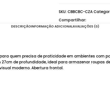
SKU:
CBBCBC-CZA
Categor
Compartilhar:
DESCRIÇÃO
INFORMAÇÃO ADICIONAL
AVALIAÇÕES (0)
 para quem precisa de praticidade em ambientes com po
om 27cm de profundidade, ideal para armazenar roupas d
visual moderno. Abertura frontal.