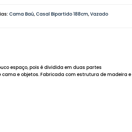
ias:
Cama Baú
,
Casal Bipartido 188cm
,
Vazado
uco espaço, pois é dividida em duas partes
e cama e objetos. Fabricada com estrutura de madeira e