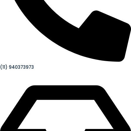
(11) 940373973