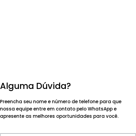
Alguma Dúvida?
Preencha seu nome e número de telefone para que
nossa equipe entre em contato pelo WhatsApp e
apresente as melhores oportunidades para você.