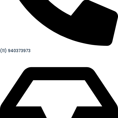
(11) 940373973