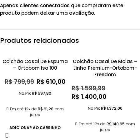
Apenas clientes conectados que compraram este
produto podem deixar uma avaliação.
Produtos relacionados
- 24%
- 12%
Colchão Casal De Espuma
Colchão Casal De Molas –
– Ortobom Iso 100
Linha Premium-Ortobom-
Freedom
R$
799,99
R$
610,00
R$
1.599,99
No Pix
R$
597,80
R$
1.400,00
No Pix
R$
1.372,00
Em até 12x de
R$
61,28
com
juros
Em até 12x de
R$
140,65
com
ADICIONAR AO CARRINHO
juros