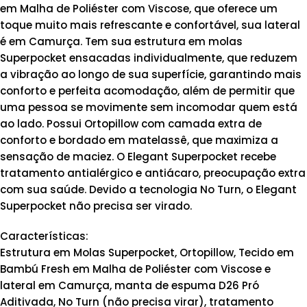
em Malha de Poliéster com Viscose, que oferece um
toque muito mais refrescante e confortável, sua lateral
é em Camurça. Tem sua estrutura em molas
Superpocket ensacadas individualmente, que reduzem
a vibração ao longo de sua superfície, garantindo mais
conforto e perfeita acomodação, além de permitir que
uma pessoa se movimente sem incomodar quem está
ao lado. Possui Ortopillow com camada extra de
conforto e bordado em matelassê, que maximiza a
sensação de maciez. O Elegant Superpocket recebe
tratamento antialérgico e antiácaro, preocupação extra
com sua saúde. Devido a tecnologia No Turn, o Elegant
Superpocket não precisa ser virado.
Características:
Estrutura em Molas Superpocket, Ortopillow, Tecido em
Bambú Fresh em Malha de Poliéster com Viscose e
lateral em Camurça, manta de espuma D26 Pró
Aditivada, No Turn (não precisa virar), tratamento