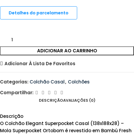
Detalhes do parcelamento
ADICIONAR AO CARRINHO
Adicionar À Lista De Favoritos
Categorias:
Colchão Casal
,
Colchões
Compartilhar:
DESCRIÇÃO
AVALIAÇÕES (0)
Descrição
O Colchão Elegant Superpocket Casal (138x188x28) –
Mola Superpocket Ortobom é revestido em Bambú Fresh