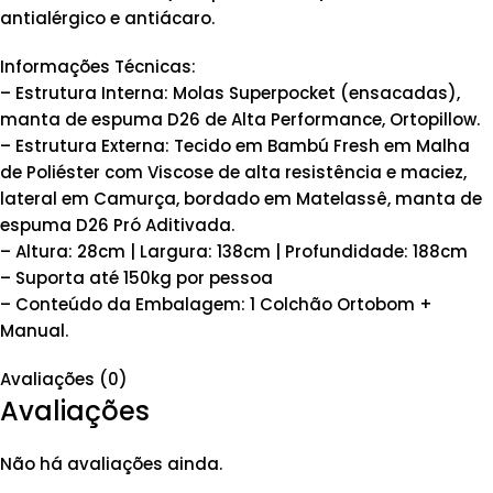
antialérgico e antiácaro.
Informações Técnicas:
– Estrutura Interna: Molas Superpocket (ensacadas),
manta de espuma D26 de Alta Performance, Ortopillow.
– Estrutura Externa: Tecido em Bambú Fresh em Malha
de Poliéster com Viscose de alta resistência e maciez,
lateral em Camurça, bordado em Matelassê, manta de
espuma D26 Pró Aditivada.
– Altura: 28cm | Largura: 138cm | Profundidade: 188cm
– Suporta até 150kg por pessoa
– Conteúdo da Embalagem: 1 Colchão Ortobom +
Manual.
Avaliações (0)
Avaliações
Não há avaliações ainda.