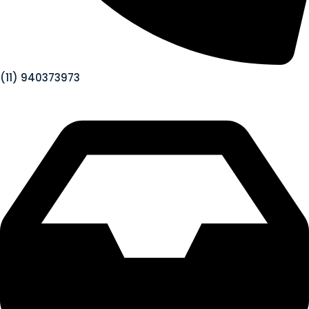
(11) 940373973