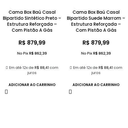
Cama Box Baú Casal
Cama Box Baú Casal
Bipartido Sintético Preto –
Bipartido Suede Marrom –
Estrutura Reforçada –
Estrutura Reforçada –
Com Pistão A Gás
Com Pistão A Gás
R$
879,99
R$
879,99
No Pix
R$
862,39
No Pix
R$
862,39
Em até 12x de
R$
88,41
com
Em até 12x de
R$
88,41
com
juros
juros
ADICIONAR AO CARRINHO
ADICIONAR AO CARRINHO