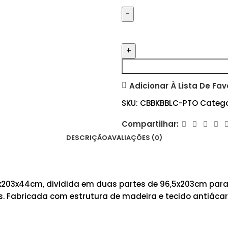
Adicionar À Lista De Fav
SKU:
CBBKBBLC-PTO
Catego
Compartilhar:
DESCRIÇÃO
AVALIAÇÕES (0)
x203x44cm, dividida em duas partes de 96,5x203cm para 
Fabricada com estrutura de madeira e tecido antiácaro,