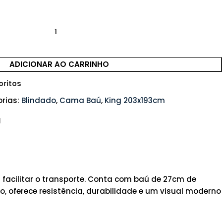
ADICIONAR AO CARRINHO
oritos
rias:
Blindado
,
Cama Baú
,
King 203x193cm
facilitar o transporte. Conta com baú de 27cm de
 oferece resistência, durabilidade e um visual moderno