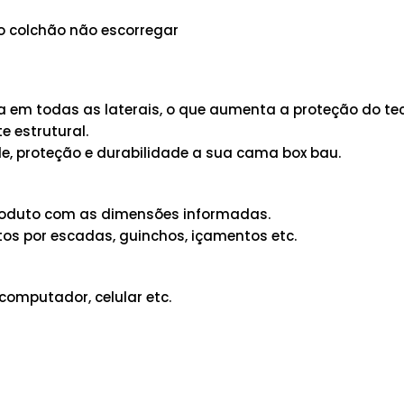
 o colchão não escorregar
em todas as laterais, o que aumenta a proteção do tec
 estrutural.
e, proteção e durabilidade a sua cama box bau.
 produto com as dimensões informadas.
os por escadas, guinchos, içamentos etc.
computador, celular etc.