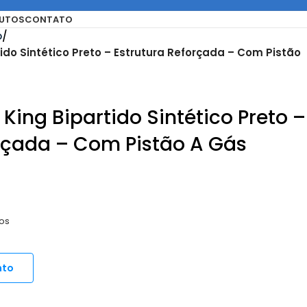
UTOS
CONTATO
o
do Sintético Preto – Estrutura Reforçada – Com Pistão
ing Bipartido Sintético Preto –
orçada – Com Pistão A Gás
os
nto