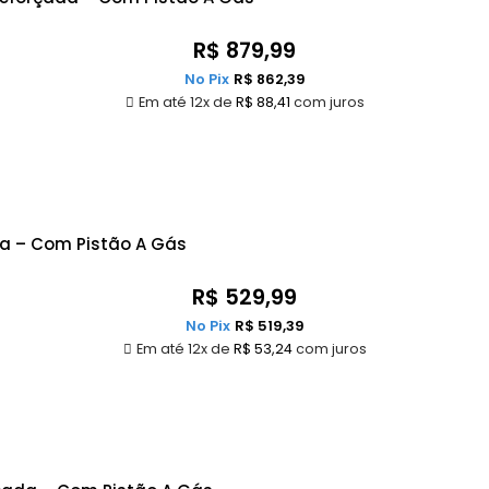
R$
879,99
No Pix
R$
862,39
Em até 12x de
R$
88,41
com juros
da – Com Pistão A Gás
R$
529,99
No Pix
R$
519,39
Em até 12x de
R$
53,24
com juros