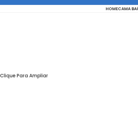
HOME
CAMA BA
Clique Para Ampliar