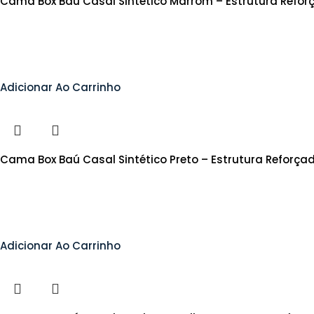
Cama Box Baú Casal Sintético Marrom – Estrutura Refo
Adicionar Ao Carrinho
Cama Box Baú Casal Sintético Preto – Estrutura Reforça
Adicionar Ao Carrinho