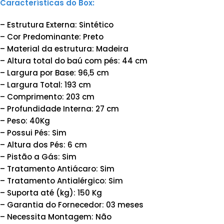
Características do Box:
– Estrutura Externa: Sintético
– Cor Predominante: Preto
– Material da estrutura: Madeira
– Altura total do baú com pés: 44 cm
– Largura por Base: 96,5 cm
– Largura Total: 193 cm
– Comprimento: 203 cm
– Profundidade Interna: 27 cm
– Peso: 40Kg
– Possui Pés: Sim
– Altura dos Pés: 6 cm
– Pistão a Gás: Sim
– Tratamento Antiácaro: Sim
– Tratamento Antialérgico: Sim
– Suporta até (kg): 150 Kg
– Garantia do Fornecedor: 03 meses
– Necessita Montagem: Não