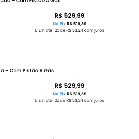
rçada – Com Pistão A Gás
R$
529,99
No Pix
R$
519,39
Em até 12x de
R$
53,24
com juros
da – Com Pistão A Gás
R$
529,99
No Pix
R$
519,39
Em até 12x de
R$
53,24
com juros