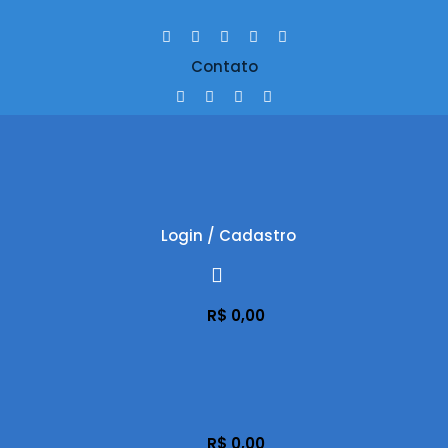
Contato
Login / Cadastro
R$
0,00
R$
0,00