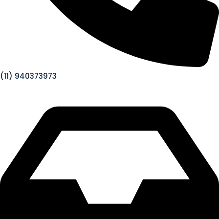
(11) 940373973