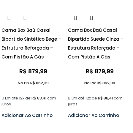
Cama Box Baú Casal
Cama Box Baú Casal
Bipartido Sintético Bege –
Bipartido Suede Cinza –
Estrutura Reforçada –
Estrutura Reforçada –
Com Pistão A Gás
Com Pistão A Gás
R$
879,99
R$
879,99
No Pix
R$
862,39
No Pix
R$
862,39
Em até 12x de
R$
88,41
com
Em até 12x de
R$
88,41
com
juros
juros
Adicionar Ao Carrinho
Adicionar Ao Carrinho