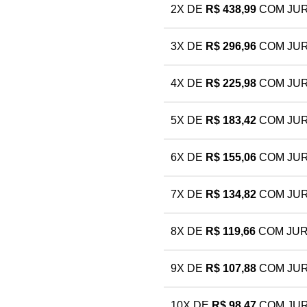
2X DE
R$
438,99
COM JU
3X DE
R$
296,96
COM JU
4X DE
R$
225,98
COM JU
5X DE
R$
183,42
COM JU
6X DE
R$
155,06
COM JU
7X DE
R$
134,82
COM JU
8X DE
R$
119,66
COM JU
9X DE
R$
107,88
COM JU
10X DE
R$
98,47
COM JU