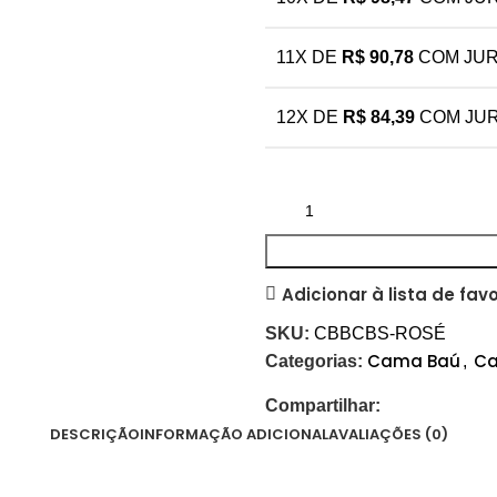
11X DE
R$
90,78
COM JU
12X DE
R$
84,39
COM JU
Adicionar à lista de favo
SKU:
CBBCBS-ROSÉ
Cama Baú
Ca
Categorias:
,
Compartilhar:
DESCRIÇÃO
INFORMAÇÃO ADICIONAL
AVALIAÇÕES (0)