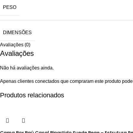
PESO
DIMENSÕES
Avaliações (0)
Avaliações
Não há avaliações ainda.
Apenas clientes conectados que compraram este produto pode
Produtos relacionados
Cama Box Baú Casal Bipartido Suede Bege – Estrutura R