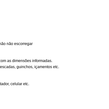
chão não escorregar
o com as dimensões informadas.
 escadas, guinchos, içamentos etc.
dor, celular etc.