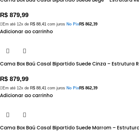
R$
879,99
Em até 12x de
R$
88,41
com juros
No Pix
R$
862,39
Adicionar ao carrinho
Cama Box Baú Casal Bipartido Suede Cinza – Estrutura 
R$
879,99
Em até 12x de
R$
88,41
com juros
No Pix
R$
862,39
Adicionar ao carrinho
Cama Box Baú Casal Bipartido Suede Marrom – Estrutur