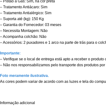
– Pistão a Gás: Sim, na cor preta
– Tratamento Antiácaro: Sim
– Tratamento Antialérgico: Sim
– Suporta até (kg): 150 Kg
– Garantia do Fornecedor: 03 meses
– Necessita Montagem: Não
– Acompanha colchão: Não
– Acessórios: 2 puxadores e 1 arco na parte de trás para o col
Importante:
– Verifique se o local de entrega está apto a receber o produt
– Não nos responsabilizamos pelo transporte dos produtos por
Foto meramente ilustrativa.
As cores podem variar de acordo com as luzes e tela do computa
Informação adicional