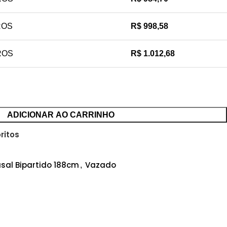
ROS
R$
998,58
ROS
R$
1.012,68
ADICIONAR AO CARRINHO
ritos
sal Bipartido 188cm
Vazado
,