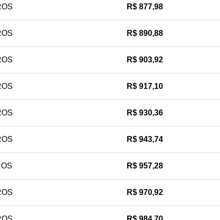
ROS
R$
877,98
ROS
R$
890,88
ROS
R$
903,92
ROS
R$
917,10
ROS
R$
930,36
ROS
R$
943,74
ROS
R$
957,28
ROS
R$
970,92
ROS
R$
984,70