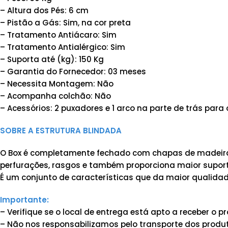
– Altura dos Pés: 6 cm
– Pistão a Gás: Sim, na cor preta
– Tratamento Antiácaro: Sim
– Tratamento Antialérgico: Sim
– Suporta até (kg): 150 Kg
– Garantia do Fornecedor: 03 meses
– Necessita Montagem: Não
– Acompanha colchão: Não
– Acessórios: 2 puxadores e 1 arco na parte de trás para
SOBRE A ESTRUTURA BLINDADA
O Box é completamente fechado com chapas de madeira 
perfurações, rasgos e também proporciona maior suporte
É um conjunto de características que da maior qualidad
Importante:
– Verifique se o local de entrega está apto a receber o
– Não nos responsabilizamos pelo transporte dos produt