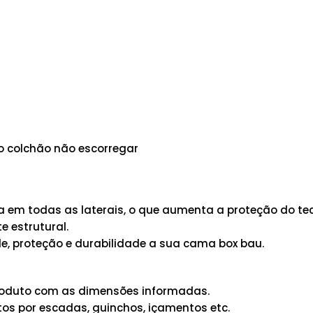
 o colchão não escorregar
em todas as laterais, o que aumenta a proteção do tec
 estrutural.
e, proteção e durabilidade a sua cama box bau.
 produto com as dimensões informadas.
os por escadas, guinchos, içamentos etc.