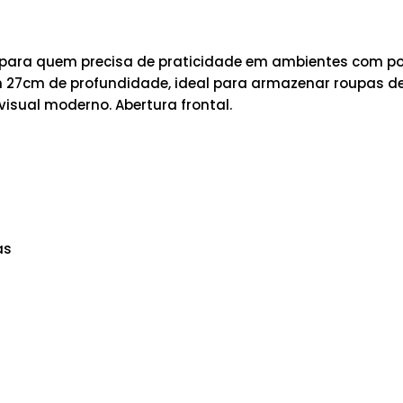
 para quem precisa de praticidade em ambientes com po
om 27cm de profundidade, ideal para armazenar roupas d
visual moderno. Abertura frontal.
as