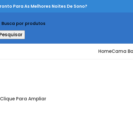
ronto Para As Melhores Noites De Sono?
Pesquisar
Home
Cama B
Clique Para Ampliar