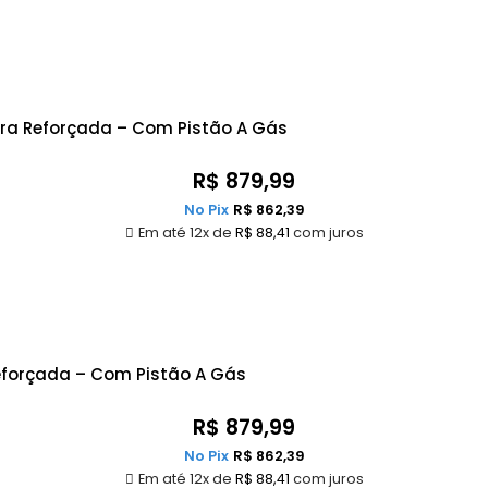
ura Reforçada – Com Pistão A Gás
R$
879,99
No Pix
R$
862,39
Em até 12x de
R$
88,41
com juros
eforçada – Com Pistão A Gás
R$
879,99
No Pix
R$
862,39
Em até 12x de
R$
88,41
com juros