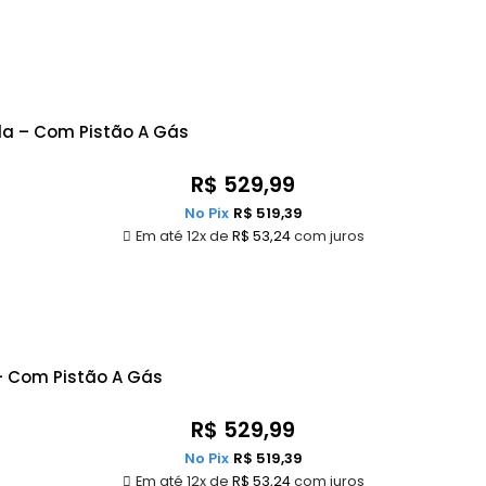
da – Com Pistão A Gás
R$
529,99
No Pix
R$
519,39
Em até 12x de
R$
53,24
com juros
– Com Pistão A Gás
R$
529,99
No Pix
R$
519,39
Em até 12x de
R$
53,24
com juros