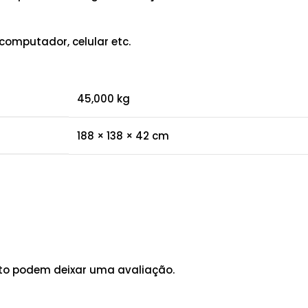
computador, celular etc.
45,000 kg
188 × 138 × 42 cm
to podem deixar uma avaliação.