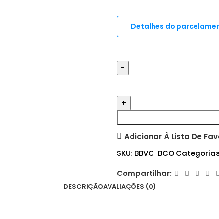
Detalhes do parcelame
Adicionar À Lista De Fav
SKU:
BBVC-BCO
Categorias
Compartilhar:
DESCRIÇÃO
AVALIAÇÕES (0)