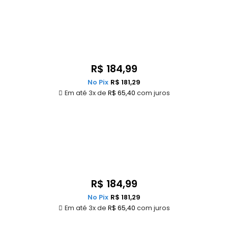
R$
184,99
No Pix
R$
181,29
Em até 3x de
R$
65,40
com juros
R$
184,99
No Pix
R$
181,29
Em até 3x de
R$
65,40
com juros