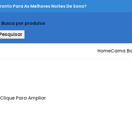
ronto Para As Melhores Noites De Sono?
Pesquisar
Home
Cama B
Clique Para Ampliar