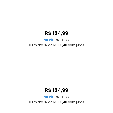
R$
184,99
No Pix
R$
181,29
Em até 3x de
R$
65,40
com juros
R$
184,99
No Pix
R$
181,29
Em até 3x de
R$
65,40
com juros