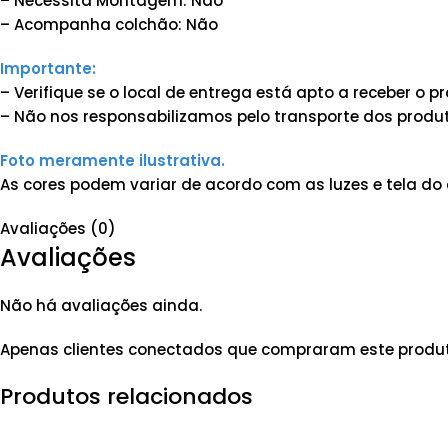
– Necessita Montagem: Não
– Acompanha colchão: Não
Importante:
– Verifique se o local de entrega está apto a receber o
– Não nos responsabilizamos pelo transporte dos produt
Foto meramente ilustrativa.
As cores podem variar de acordo com as luzes e tela do 
Avaliações (0)
Avaliações
Não há avaliações ainda.
Apenas clientes conectados que compraram este produ
Produtos relacionados