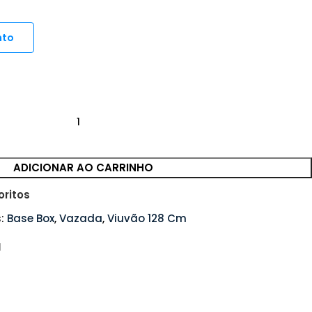
nto
ADICIONAR AO CARRINHO
oritos
:
Base Box
,
Vazada
,
Viuvão 128 Cm