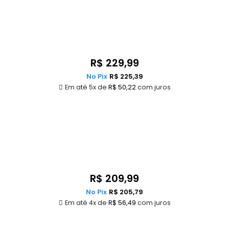
R$
229,99
No Pix
R$
225,39
Em até 5x de
R$
50,22
com juros
R$
209,99
No Pix
R$
205,79
Em até 4x de
R$
56,49
com juros