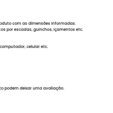
 produto com as dimensões informadas.
os por escadas, guinchos, içamentos etc.
computador, celular etc.
to podem deixar uma avaliação.