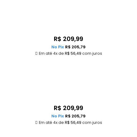
R$
209,99
No Pix
R$
205,79
Em até 4x de
R$
56,49
com juros
R$
209,99
No Pix
R$
205,79
Em até 4x de
R$
56,49
com juros