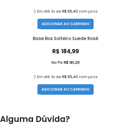
Em até 3x de
R$
65,40
com juros
ADICIONAR AO CARRINHO
Base Box Solteiro Suede Rosé
R$
184,99
No Pix
R$
181,29
Em até 3x de
R$
65,40
com juros
ADICIONAR AO CARRINHO
Alguma Dúvida?