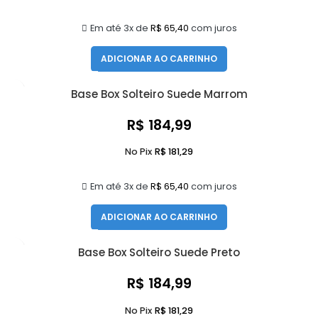
Em até 3x de
R$
65,40
com juros
ADICIONAR AO CARRINHO
Base Box Solteiro Suede Marrom
R$
184,99
No Pix
R$
181,29
Em até 3x de
R$
65,40
com juros
ADICIONAR AO CARRINHO
Base Box Solteiro Suede Preto
R$
184,99
No Pix
R$
181,29