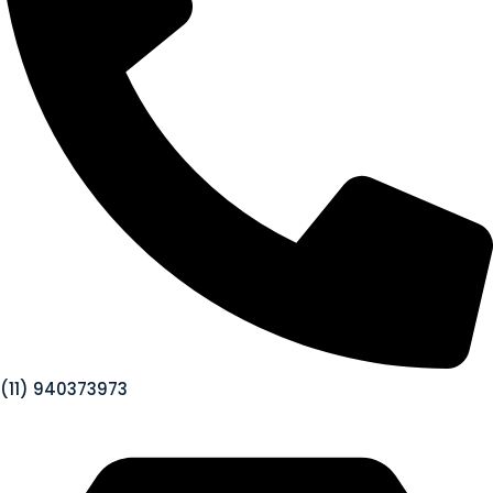
(11) 940373973