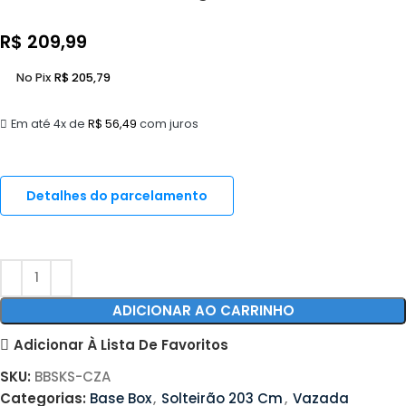
R$
209,99
No Pix
R$
205,79
Em até 4x de
R$
56,49
com juros
Detalhes do parcelamento
ADICIONAR AO CARRINHO
Adicionar À Lista De Favoritos
SKU:
BBSKS-CZA
Categorias:
Base Box
,
Solteirão 203 Cm
,
Vazada