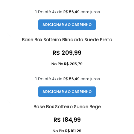
Em até 4x de
R$
56,49
com juros
ADICIONAR AO CARRINHO
Base Box Solteiro Blindado Suede Preto
R$
209,99
No Pix
R$
205,79
Em até 4x de
R$
56,49
com juros
ADICIONAR AO CARRINHO
Base Box Solteiro Suede Bege
R$
184,99
No Pix
R$
181,29