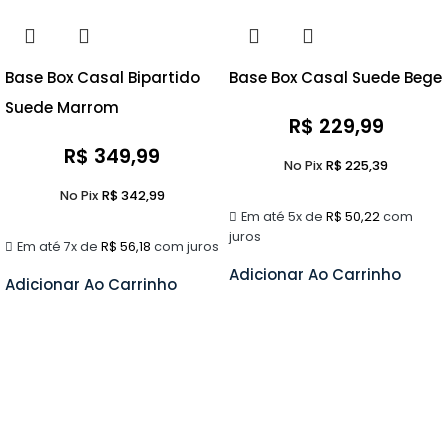
Base Box Casal Bipartido
Base Box Casal Suede Bege
Suede Marrom
R$
229,99
R$
349,99
No Pix
R$
225,39
No Pix
R$
342,99
Em até 5x de
R$
50,22
com
juros
Em até 7x de
R$
56,18
com juros
Adicionar Ao Carrinho
Adicionar Ao Carrinho