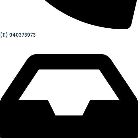
(11) 940373973