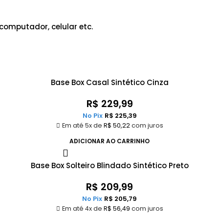
computador, celular etc.
Base Box Casal Sintético Cinza
R$
229,99
No Pix
R$
225,39
Em até 5x de
R$
50,22
com juros
ADICIONAR AO CARRINHO
Base Box Solteiro Blindado Sintético Preto
R$
209,99
No Pix
R$
205,79
Em até 4x de
R$
56,49
com juros