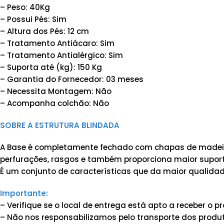
– Peso: 40Kg
– Possui Pés: Sim
– Altura dos Pés: 12 cm
– Tratamento Antiácaro: Sim
– Tratamento Antialérgico: Sim
– Suporta até (kg): 150 Kg
– Garantia do Fornecedor: 03 meses
– Necessita Montagem: Não
– Acompanha colchão: Não
SOBRE A ESTRUTURA BLINDADA
A Base é completamente fechado com chapas de madeira
perfurações, rasgos e também proporciona maior suporte
É um conjunto de características que da maior qualidad
Importante:
– Verifique se o local de entrega está apto a receber o
– Não nos responsabilizamos pelo transporte dos produt