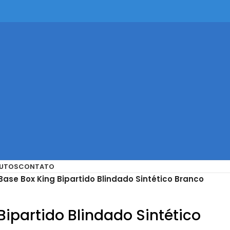
UTOS
CONTATO
Base Box King Bipartido Blindado Sintético Branco
Bipartido Blindado Sintético