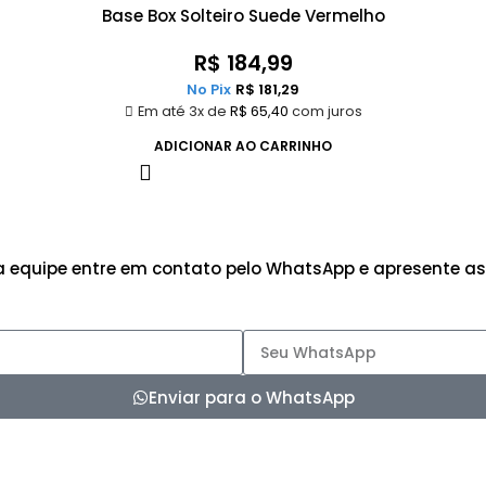
Base Box Solteiro Suede Vermelho
R$
184,99
No Pix
R$
181,29
Em até 3x de
R$
65,40
com juros
ADICIONAR AO CARRINHO
 equipe entre em contato pelo WhatsApp e apresente as
Enviar para o WhatsApp