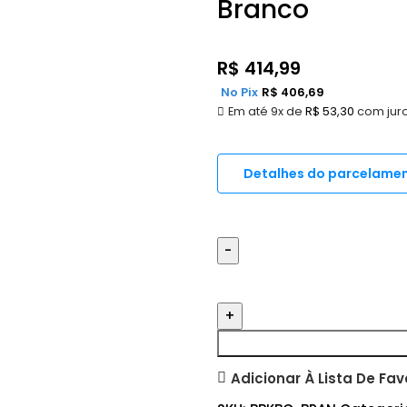
Branco
R$
414,99
No Pix
R$
406,69
Em até 9x de
R$
53,30
com jur
Detalhes do parcelame
Adicionar À Lista De Fav