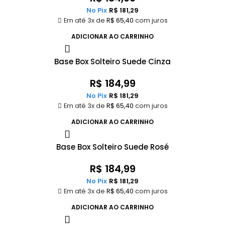
No Pix
R$
181,29
Em até 3x de
R$
65,40
com juros
ADICIONAR AO CARRINHO
Base Box Solteiro Suede Cinza
R$
184,99
No Pix
R$
181,29
Em até 3x de
R$
65,40
com juros
ADICIONAR AO CARRINHO
Base Box Solteiro Suede Rosé
R$
184,99
No Pix
R$
181,29
Em até 3x de
R$
65,40
com juros
ADICIONAR AO CARRINHO