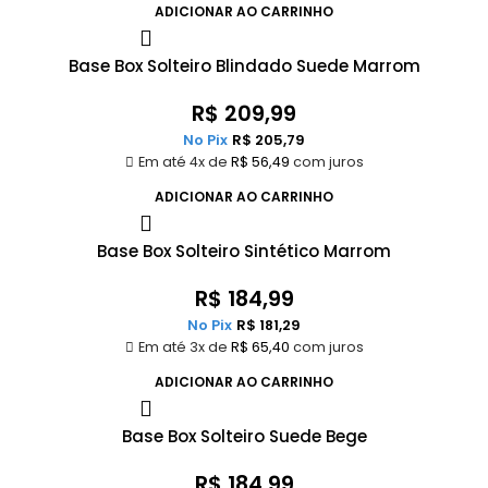
ADICIONAR AO CARRINHO
Base Box Solteiro Blindado Suede Marrom
R$
209,99
No Pix
R$
205,79
Em até 4x de
R$
56,49
com juros
ADICIONAR AO CARRINHO
Base Box Solteiro Sintético Marrom
R$
184,99
No Pix
R$
181,29
Em até 3x de
R$
65,40
com juros
ADICIONAR AO CARRINHO
Base Box Solteiro Suede Bege
R$
184,99