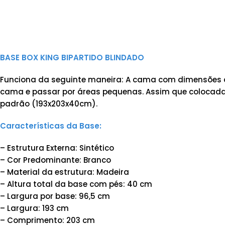
BASE BOX KING BIPARTIDO BLINDADO
Funciona da seguinte maneira: A cama com dimensões d
cama e passar por áreas pequenas. Assim que colocada
padrão (193x203x40cm).
Características da Base:
– Estrutura Externa: Sintético
– Cor Predominante: Branco
– Material da estrutura: Madeira
– Altura total da base com pés: 40 cm
– Largura por base: 96,5 cm
– Largura: 193 cm
– Comprimento: 203 cm