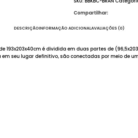
SKU:
BBKBC-BRAN
Categori
Compartilhar:
DESCRIÇÃO
INFORMAÇÃO ADICIONAL
AVALIAÇÕES (0)
e 193x203x40cm é dividida em duas partes de (96,5x203
 em seu lugar definitivo, são conectadas por meio de