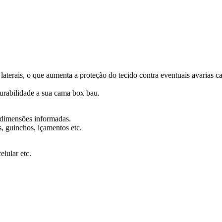
terais, o que aumenta a proteção do tecido contra eventuais avarias c
durabilidade a sua cama box bau.
s dimensões informadas.
, guinchos, içamentos etc.
lular etc.