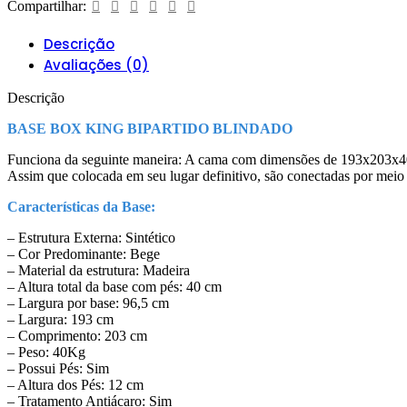
Compartilhar:
Descrição
Avaliações (0)
Descrição
BASE BOX KING BIPARTIDO BLINDADO
Funciona da seguinte maneira: A cama com dimensões de 193x203x40c
Assim que colocada em seu lugar definitivo, são conectadas por me
Características da Base:
– Estrutura Externa: Sintético
– Cor Predominante: Bege
– Material da estrutura: Madeira
– Altura total da base com pés: 40 cm
– Largura por base: 96,5 cm
– Largura: 193 cm
– Comprimento: 203 cm
– Peso: 40Kg
– Possui Pés: Sim
– Altura dos Pés: 12 cm
– Tratamento Antiácaro: Sim