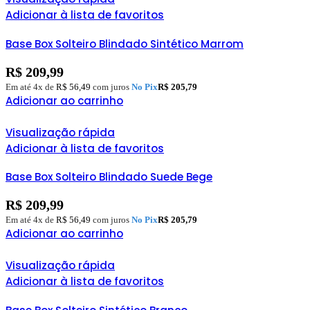
Adicionar à lista de favoritos
Base Box Solteiro Blindado Sintético Marrom
R$
209,99
Em até 4x de
R$
56,49
com juros
No Pix
R$
205,79
Adicionar ao carrinho
Visualização rápida
Adicionar à lista de favoritos
Base Box Solteiro Blindado Suede Bege
R$
209,99
Em até 4x de
R$
56,49
com juros
No Pix
R$
205,79
Adicionar ao carrinho
Visualização rápida
Adicionar à lista de favoritos