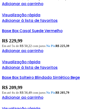
Adicionar ao carrinho
Visualização rápida
Adicionar à lista de favoritos
Base Box Casal Suede Vermelho
R$
229,99
Em até 5x de
R$
50,22
com juros
No Pix
R$
225,39
Adicionar ao carrinho
Visualização rápida
Adicionar à lista de favoritos
Base Box Solteiro Blindado Sintético Bege
R$
209,99
Em até 4x de
R$
56,49
com juros
No Pix
R$
205,79
Adicionar ao carrinho
Visualização rápida