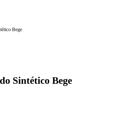
tético Bege
do Sintético Bege