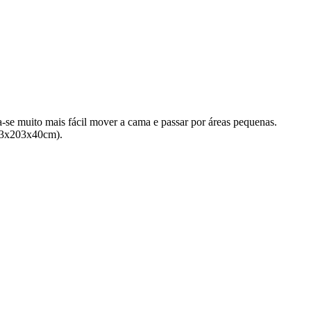
e muito mais fácil mover a cama e passar por áreas pequenas.
193x203x40cm).