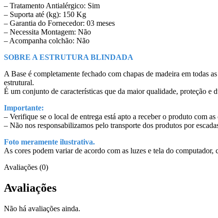
– Tratamento Antialérgico: Sim
– Suporta até (kg): 150 Kg
– Garantia do Fornecedor: 03 meses
– Necessita Montagem: Não
– Acompanha colchão: Não
SOBRE A ESTRUTURA BLINDADA
A Base é completamente fechado com chapas de madeira em todas as la
estrutural.
É um conjunto de características que da maior qualidade, proteção e 
Importante:
– Verifique se o local de entrega está apto a receber o produto com a
– Não nos responsabilizamos pelo transporte dos produtos por escadas
Foto meramente ilustrativa.
As cores podem variar de acordo com as luzes e tela do computador, ce
Avaliações (0)
Avaliações
Não há avaliações ainda.