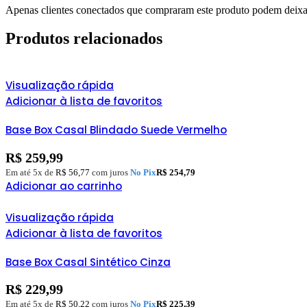
Apenas clientes conectados que compraram este produto podem deixa
Produtos relacionados
Visualização rápida
Adicionar à lista de favoritos
Base Box Casal Blindado Suede Vermelho
R$
259,99
Em até 5x de
R$
56,77
com juros
No Pix
R$
254,79
Adicionar ao carrinho
Visualização rápida
Adicionar à lista de favoritos
Base Box Casal Sintético Cinza
R$
229,99
Em até 5x de
R$
50,22
com juros
No Pix
R$
225,39