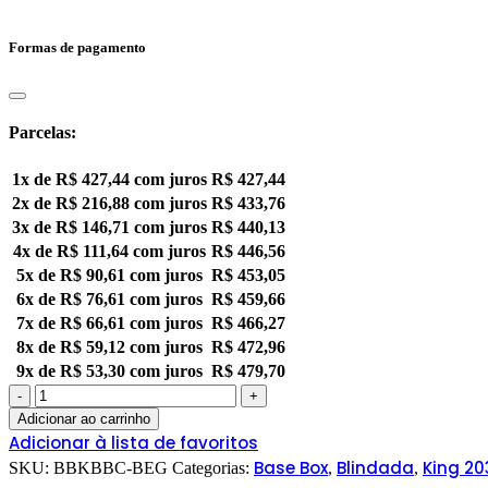
Formas de pagamento
Parcelas:
1x de
R$
427,44
com juros
R$
427,44
2x de
R$
216,88
com juros
R$
433,76
3x de
R$
146,71
com juros
R$
440,13
4x de
R$
111,64
com juros
R$
446,56
5x de
R$
90,61
com juros
R$
453,05
6x de
R$
76,61
com juros
R$
459,66
7x de
R$
66,61
com juros
R$
466,27
8x de
R$
59,12
com juros
R$
472,96
9x de
R$
53,30
com juros
R$
479,70
Adicionar ao carrinho
Adicionar à lista de favoritos
Base Box
Blindada
King 20
SKU:
BBKBBC-BEG
Categorias:
,
,