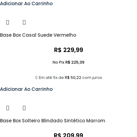
Adicionar Ao Carrinho
Base Box Casal Suede Vermelho
R$
229,99
No Pix
R$
225,39
Em até 5x de
R$
50,22
com juros
Adicionar Ao Carrinho
Base Box Solteiro Blindado Sintético Marrom
R$
209,99