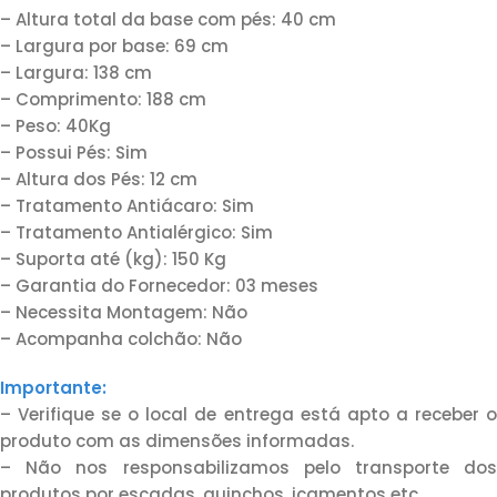
– Altura total da base com pés: 40 cm
– Largura por base: 69 cm
– Largura: 138 cm
– Comprimento: 188 cm
– Peso: 40Kg
– Possui Pés: Sim
– Altura dos Pés: 12 cm
– Tratamento Antiácaro: Sim
– Tratamento Antialérgico: Sim
– Suporta até (kg): 150 Kg
– Garantia do Fornecedor: 03 meses
– Necessita Montagem: Não
– Acompanha colchão: Não
Importante:
– Verifique se o local de entrega está apto a receber o
produto com as dimensões informadas.
– Não nos responsabilizamos pelo transporte dos
produtos por escadas, guinchos, içamentos etc.