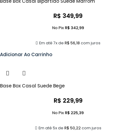
Base Box Casal Bipartido Suede Marrom
R$
349,99
No Pix
R$
342,99
Em até 7x de
R$
56,18
com juros
Adicionar Ao Carrinho
Base Box Casal Suede Bege
R$
229,99
No Pix
R$
225,39
Em até 5x de
R$
50,22
com juros