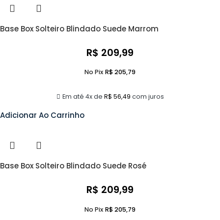
Base Box Solteiro Blindado Suede Marrom
R$
209,99
No Pix
R$
205,79
Em até 4x de
R$
56,49
com juros
Adicionar Ao Carrinho
Base Box Solteiro Blindado Suede Rosé
R$
209,99
No Pix
R$
205,79