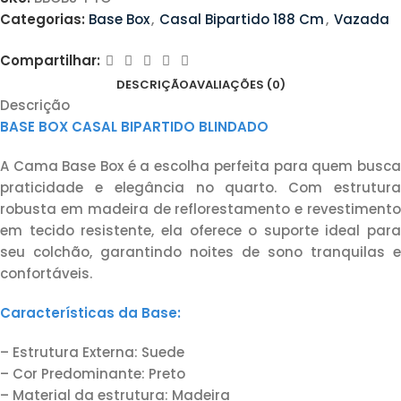
Categorias:
Base Box
,
Casal Bipartido 188 Cm
,
Vazada
Compartilhar:
DESCRIÇÃO
AVALIAÇÕES (0)
Descrição
BASE BOX CASAL BIPARTIDO BLINDADO
A Cama Base Box é a escolha perfeita para quem busca
praticidade e elegância no quarto. Com estrutura
robusta em madeira de reflorestamento e revestimento
em tecido resistente, ela oferece o suporte ideal para
seu colchão, garantindo noites de sono tranquilas e
confortáveis.
Características da Base:
– Estrutura Externa: Suede
– Cor Predominante: Preto
– Material da estrutura: Madeira