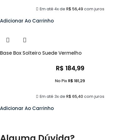
Em até 4x de
R$
56,49
com juros
Adicionar Ao Carrinho
Base Box Solteiro Suede Vermelho
R$
184,99
No Pix
R$
181,29
Em até 3x de
R$
65,40
com juros
Adicionar Ao Carrinho
Alguma Dúvida?