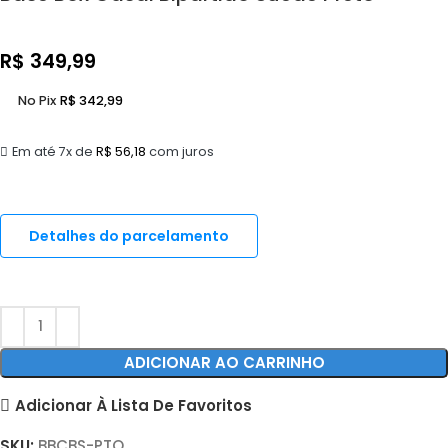
R$
349,99
No Pix
R$
342,99
Em até 7x de
R$
56,18
com juros
Detalhes do parcelamento
ADICIONAR AO CARRINHO
Adicionar À Lista De Favoritos
SKU:
BBCBS-PTO