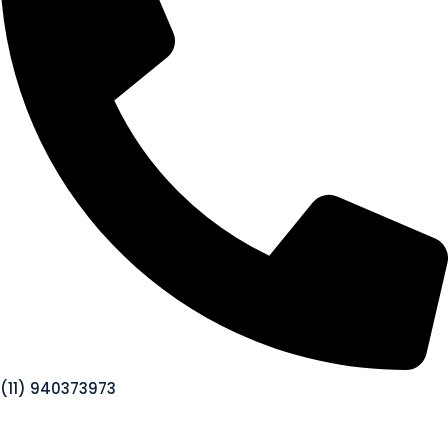
(11) 940373973