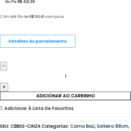
No Pix
R$
421,39
Em até 10x de
R$
50,41
com juros
Detalhes do parcelamento
ADICIONAR AO CARRINHO
Adicionar À Lista De Favoritos
SKU:
CBBSS-CINZA
Categorias:
Cama Baú
,
Solteiro 88cm
,