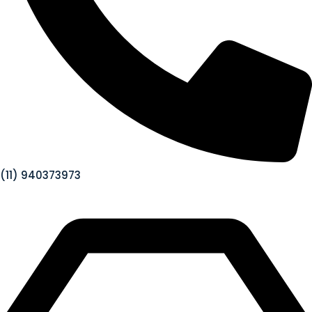
(11) 940373973