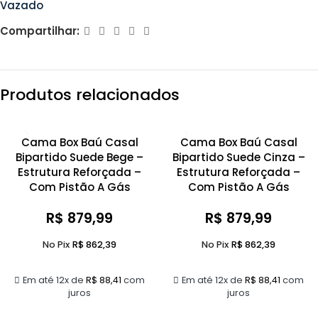
Vazado
Compartilhar:
Produtos relacionados
Cama Box Baú Casal
Cama Box Baú Casal
Bipartido Suede Bege –
Bipartido Suede Cinza –
Estrutura Reforçada –
Estrutura Reforçada –
Com Pistão A Gás
Com Pistão A Gás
R$
879,99
R$
879,99
No Pix
R$
862,39
No Pix
R$
862,39
Em até 12x de
R$
88,41
com
Em até 12x de
R$
88,41
com
juros
juros