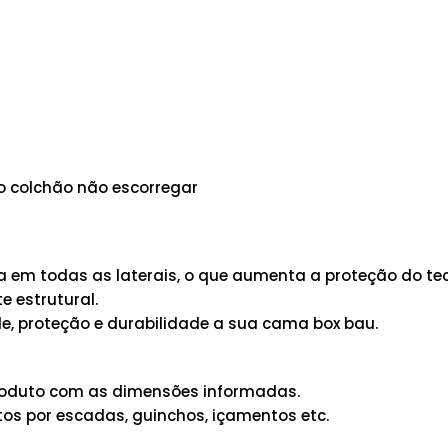
 o colchão não escorregar
em todas as laterais, o que aumenta a proteção do tec
 estrutural.
e, proteção e durabilidade a sua cama box bau.
 produto com as dimensões informadas.
os por escadas, guinchos, içamentos etc.