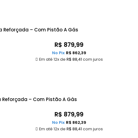
ra Reforçada – Com Pistão A Gás
R$
879,99
No Pix
R$
862,39
Em até 12x de
R$
88,41
com juros
a Reforçada – Com Pistão A Gás
R$
879,99
No Pix
R$
862,39
Em até 12x de
R$
88,41
com juros