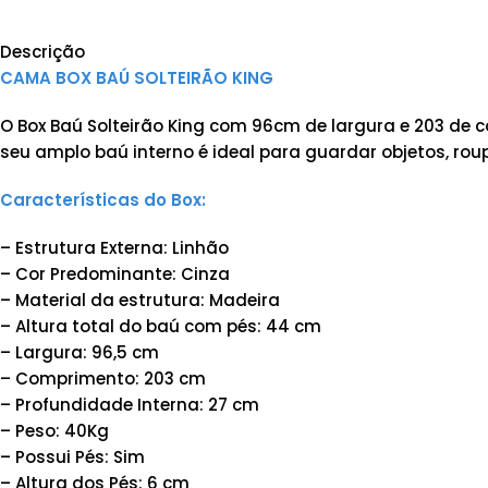
Descrição
CAMA BOX BAÚ SOLTEIRÃO KING
O Box Baú Solteirão King com 96cm de largura e 203 de
seu amplo baú interno é ideal para guardar objetos, rou
Características do Box:
– Estrutura Externa: Linhão
– Cor Predominante: Cinza
– Material da estrutura: Madeira
– Altura total do baú com pés: 44 cm
– Largura: 96,5 cm
– Comprimento: 203 cm
– Profundidade Interna: 27 cm
– Peso: 40Kg
– Possui Pés: Sim
– Altura dos Pés: 6 cm