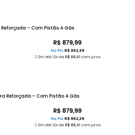
a Reforçada – Com Pistão A Gás
R$
879,99
No Pix
R$
862,39
Em até 12x de
R$
88,41
com juros
ura Reforçada – Com Pistão A Gás
R$
879,99
No Pix
R$
862,39
Em até 12x de
R$
88,41
com juros