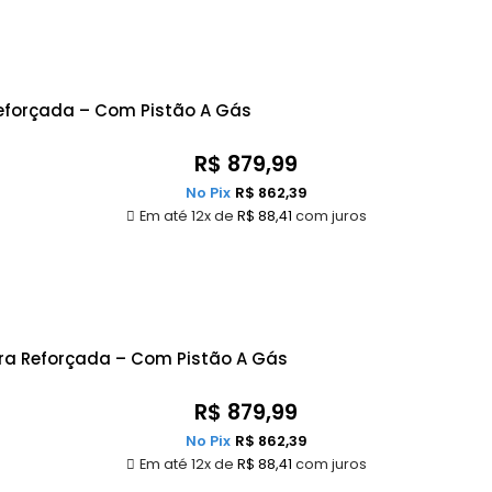
Reforçada – Com Pistão A Gás
R$
879,99
No Pix
R$
862,39
Em até 12x de
R$
88,41
com juros
ra Reforçada – Com Pistão A Gás
R$
879,99
No Pix
R$
862,39
Em até 12x de
R$
88,41
com juros