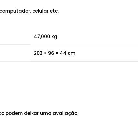
computador, celular etc.
47,000 kg
203 × 96 × 44 cm
to podem deixar uma avaliação.