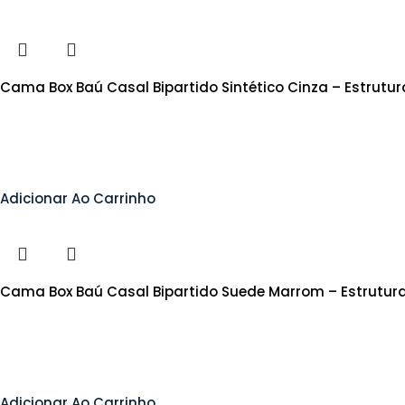
Cama Box Baú Casal Bipartido Sintético Cinza – Estrutu
Adicionar Ao Carrinho
Cama Box Baú Casal Bipartido Suede Marrom – Estrutur
Adicionar Ao Carrinho