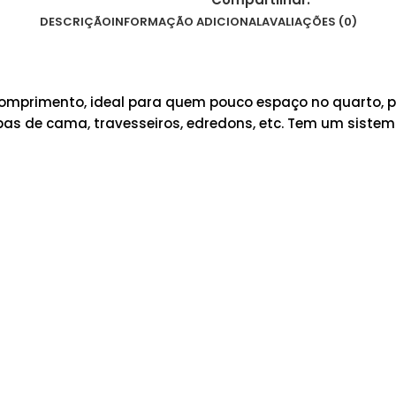
DESCRIÇÃO
INFORMAÇÃO ADICIONAL
AVALIAÇÕES (0)
 comprimento, ideal para quem pouco espaço no quarto,
pas de cama, travesseiros, edredons, etc. Tem um sistema