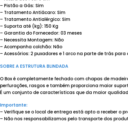
– Pistão a Gás: Sim
– Tratamento Antiácaro: Sim
– Tratamento Antialérgico: Sim
– Suporta até (kg): 150 Kg
– Garantia do Fornecedor: 03 meses
– Necessita Montagem: Não
– Acompanha colchão: Não
– Acessórios: 2 puxadores e 1 arco na parte de trás para
SOBRE A ESTRUTURA BLINDADA
O Box é completamente fechado com chapas de madeira 
perfurações, rasgos e também proporciona maior suporte
É um conjunto de características que da maior qualidad
Importante:
– Verifique se o local de entrega está apto a receber o
– Não nos responsabilizamos pelo transporte dos produt