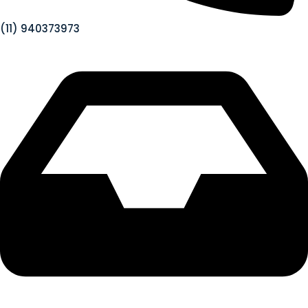
(11) 940373973