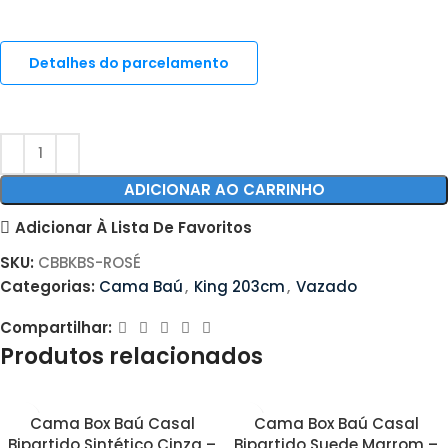
Detalhes do parcelamento
ADICIONAR AO CARRINHO
Adicionar À Lista De Favoritos
SKU:
CBBKBS-ROSÉ
Categorias:
Cama Baú
,
King 203cm
,
Vazado
Compartilhar:
Produtos relacionados
Cama Box Baú Casal
Cama Box Baú Casal
Bipartido Sintético Cinza –
Bipartido Suede Marrom –