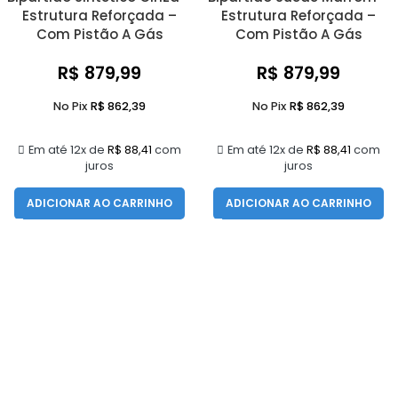
Estrutura Reforçada –
Estrutura Reforçada –
Com Pistão A Gás
Com Pistão A Gás
R$
879,99
R$
879,99
No Pix
R$
862,39
No Pix
R$
862,39
Em até 12x de
R$
88,41
com
Em até 12x de
R$
88,41
com
juros
juros
ADICIONAR AO CARRINHO
ADICIONAR AO CARRINHO