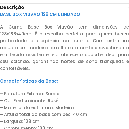
Descrição
BASE BOX VIUVÃO 128 CM BLINDADO
A Cama Base Box Viuvão tem dimensões de
128x188x40cm. É a escolha perfeita para quem busca
praticidade e elegância no quarto. Com estrutura
robusta em madeira de reflorestamento e revestimento
em tecido resistente, ela oferece o suporte ideal para
seu colchão, garantindo noites de sono tranquilas e
confortáveis.
Características da Base:
– Estrutura Externa: Suede
– Cor Predominante: Rosé
– Material da estrutura: Madeira
– Altura total da base com pés: 40 cm
– Largura: 128 cm
– Comprimento: 188 cm