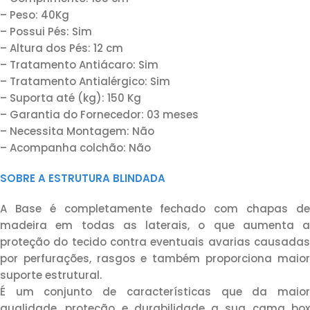
– Peso: 40Kg
– Possui Pés: Sim
– Altura dos Pés: 12 cm
– Tratamento Antiácaro: Sim
– Tratamento Antialérgico: Sim
– Suporta até (kg): 150 Kg
– Garantia do Fornecedor: 03 meses
– Necessita Montagem: Não
– Acompanha colchão: Não
SOBRE A ESTRUTURA BLINDADA
A Base é completamente fechado com chapas de
madeira em todas as laterais, o que aumenta a
proteção do tecido contra eventuais avarias causadas
por perfurações, rasgos e também proporciona maior
suporte estrutural.
É um conjunto de características que da maior
qualidade, proteção e durabilidade a sua cama box