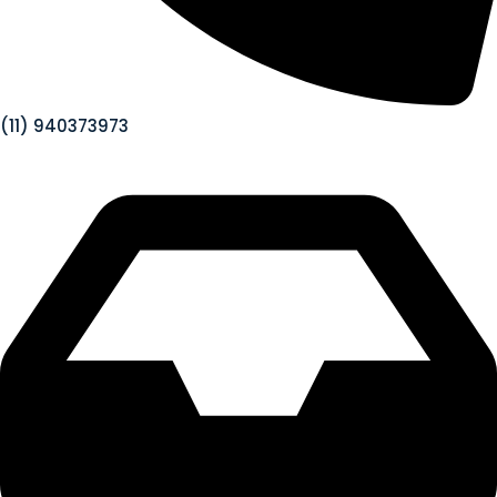
(11) 940373973