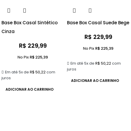
Base Box Casal Sintético
Base Box Casal Suede Bege
Cinza
R$
229,99
R$
229,99
No Pix
R$
225,39
No Pix
R$
225,39
Em até 5x de
R$
50,22
com
juros
Em até 5x de
R$
50,22
com
juros
ADICIONAR AO CARRINHO
ADICIONAR AO CARRINHO