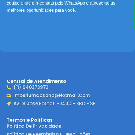
equipe entre em contato pelo WhatsApp e apresente as
melhores oportunidades para você.
Central de Atendimento
(11) 940373973
Imperiumdosono@hotmail.com
Av Dr José Fornari - 1400 - SBC - SP
Termos e Políticas
Política De Privacidade
Política De Reembolso E Devoluções