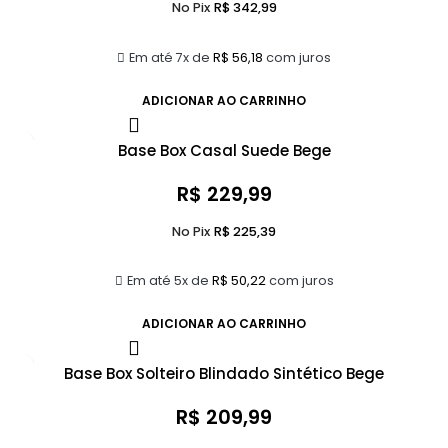
No Pix
R$
342,99
Em até 7x de
R$
56,18
com juros
ADICIONAR AO CARRINHO
Base Box Casal Suede Bege
R$
229,99
No Pix
R$
225,39
Em até 5x de
R$
50,22
com juros
ADICIONAR AO CARRINHO
Base Box Solteiro Blindado Sintético Bege
R$
209,99