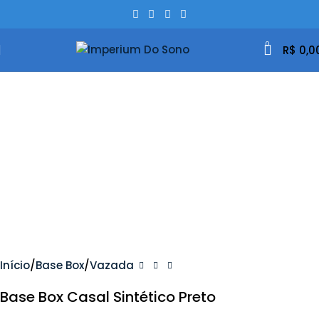
0
R$
0,0
Início
Base Box
Vazada
Base Box Casal Sintético Preto