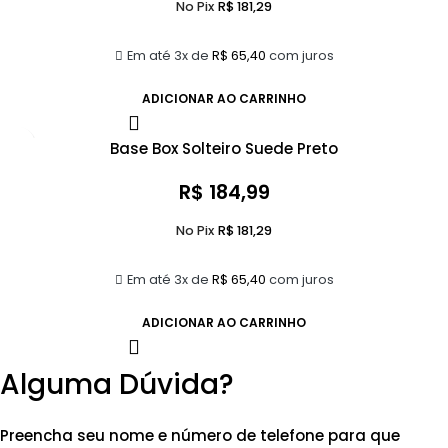
No Pix
R$
181,29
Em até 3x de
R$
65,40
com juros
ADICIONAR AO CARRINHO
Base Box Solteiro Suede Preto
R$
184,99
No Pix
R$
181,29
Em até 3x de
R$
65,40
com juros
ADICIONAR AO CARRINHO
Alguma Dúvida?
Preencha seu nome e número de telefone para que