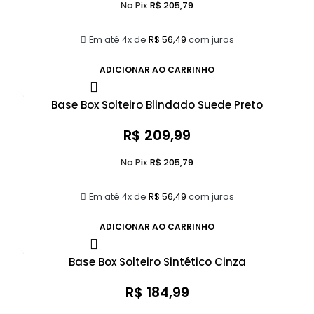
No Pix
R$
205,79
Em até 4x de
R$
56,49
com juros
ADICIONAR AO CARRINHO
Base Box Solteiro Blindado Suede Preto
R$
209,99
No Pix
R$
205,79
Em até 4x de
R$
56,49
com juros
ADICIONAR AO CARRINHO
Base Box Solteiro Sintético Cinza
R$
184,99